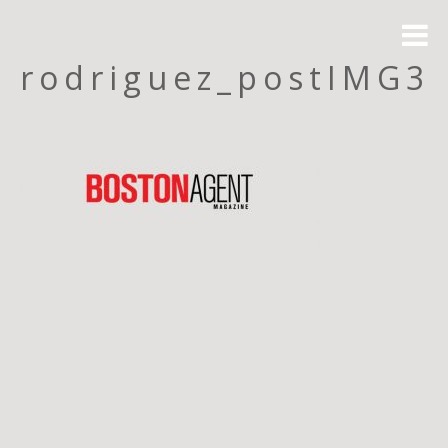
rodriguez_postIMG3